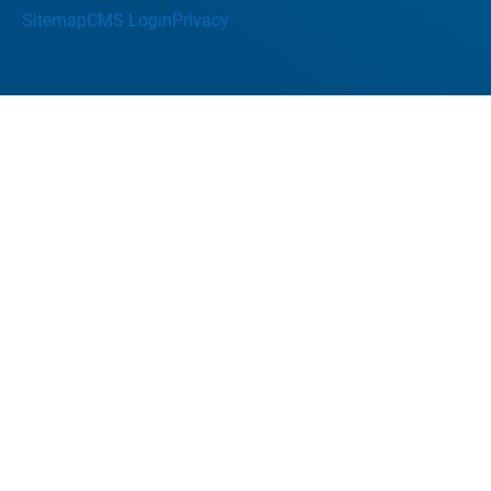
Sitemap
CMS Login
Privacy