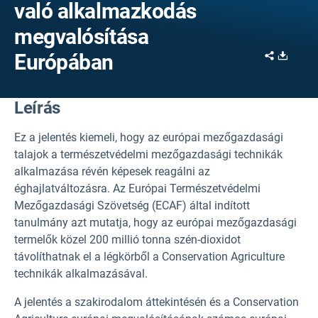
való alkalmazkodás
megvalósítása
Share
Downl
Európában
Leírás
Ez a jelentés kiemeli, hogy az európai mezőgazdasági
talajok a természetvédelmi mezőgazdasági technikák
alkalmazása révén képesek reagálni az
éghajlatváltozásra. Az Európai Természetvédelmi
Mezőgazdasági Szövetség (ECAF) által indított
tanulmány azt mutatja, hogy az európai mezőgazdasági
termelők közel 200 millió tonna szén-dioxidot
távolíthatnak el a légkörből a Conservation Agriculture
technikák alkalmazásával.
A jelentés a szakirodalom áttekintésén és a Conservation