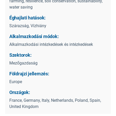
farming, resilience, soil conservation, sustainability,
water saving
Éghajlati hatások:
Szárazság, Vízhiány
Alkalmazkodási módok:
Alkalmazkodási intézkedések és intézkedések
Szektorok:
Mezőgazdaság
Földrajzi jellemzés:
Europe
Országok:
France, Germany, Italy, Netherlands, Poland, Spain,
United Kingdom