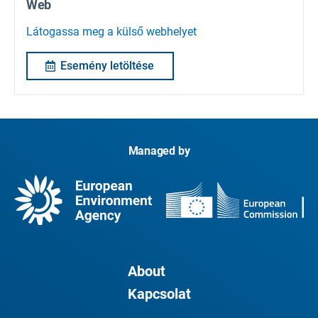
Web
Látogassa meg a külső webhelyet
Esemény letöltése
Managed by
About
Kapcsolat