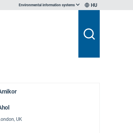
HU
Environmental information systems
Amikor
Ahol
London, UK