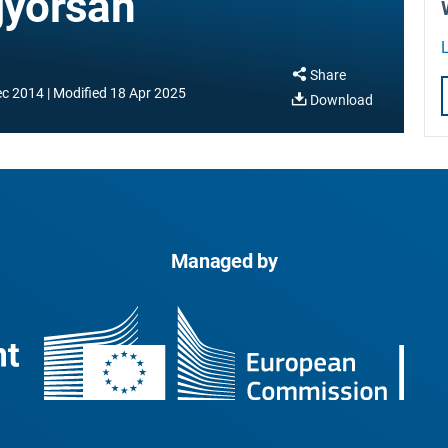
gyorsan
Share
ec 2014
Modified
18 Apr 2025
Download
Managed by