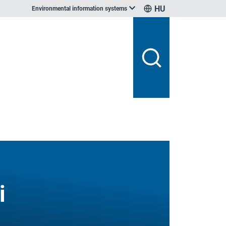
HU
Environmental information systems
i