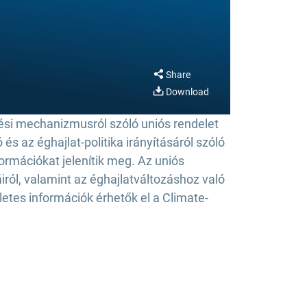
Share
Download
ési mechanizmusról szóló uniós rendelet
 és az éghajlat-politika irányításáról szóló
rmációkat jelenítik meg. Az uniós
ról, valamint az éghajlatváltozáshoz való
etes információk érhetők el a Climate-