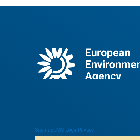
Sitemap
CMS Login
Privacy