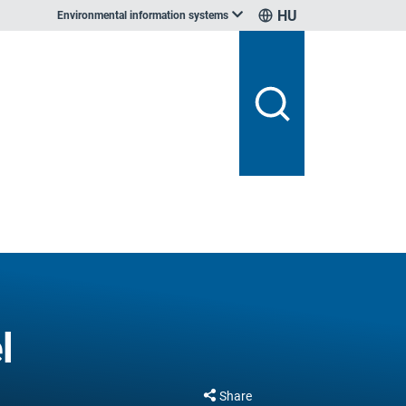
HU
Environmental information systems
l
Share