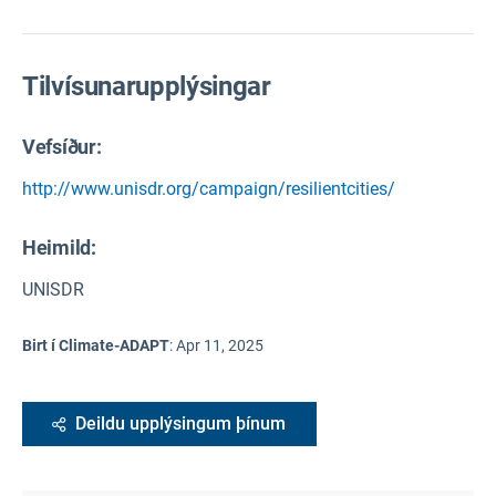
Tilvísunarupplýsingar
Vefsíður:
http://www.unisdr.org/campaign/resilientcities/
Heimild
:
UNISDR
Birt í Climate-ADAPT
:
Apr 11, 2025
Deildu upplýsingum þínum