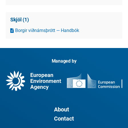
Skjöl
(
1
)
Borgir viðnámsþrótt — Handbók
Managed by
About
Contact