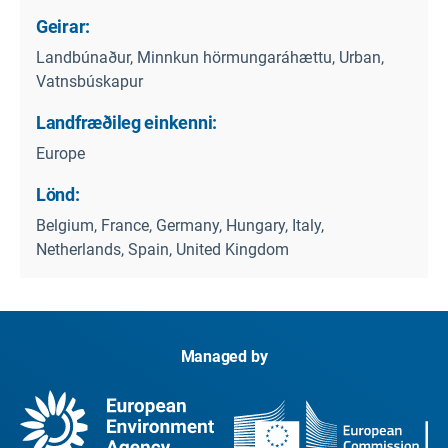
Geirar:
Landbúnaður, Minnkun hörmungaráhættu, Urban,
Vatnsbúskapur
Landfræðileg einkenni:
Europe
Lönd:
Belgium, France, Germany, Hungary, Italy,
Netherlands, Spain, United Kingdom
Managed by