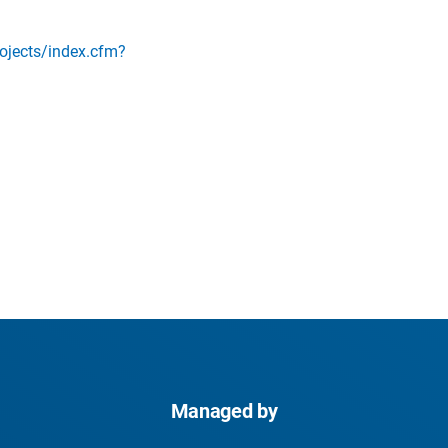
rojects/index.cfm?
Managed by