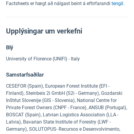
Factsheets er hægt að nálgast beint á eftirfarandi
tengil.
Upplýsingar um verkefni
Blý
University of Florence (UNIFI) - Italy
Samstarfsaðilar
CESEFOR (Spain), European Forest Institute (EFI -
Finland), Steinbeis 2i GmbH (S2i - Germany), Gozdarski
Inštitut Slovenije (GIS - Slovenia), National Centre for
Private Forest Owners (CNPF - France), ANSUB (Portugal),
BOSCAT (Spain), Latvian Logistics Association (LLA -
Latvia), Bavarian State Institute of Forestry (LWF -
Germany), SOLUTOPUS- Recursos e Desenvolvimento,