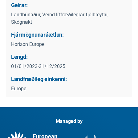
Geirar:
Landbúnaður, Vernd líffræðilegrar fjölbreytni,
Skógrækt
Fjármögnunaráætlun:
Horizon Europe
Lengd:
01/01/2023-31/12/2025
Landfræðileg einkenni:
Europe
Managed by