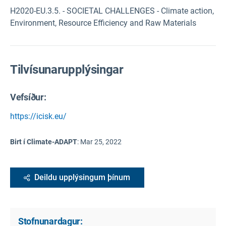
H2020-EU.3.5. - SOCIETAL CHALLENGES - Climate action,
Environment, Resource Efficiency and Raw Materials
Tilvísunarupplýsingar
Vefsíður:
https://icisk.eu/
Birt í Climate-ADAPT
:
Mar 25, 2022
Deildu upplýsingum þínum
Stofnunardagur: