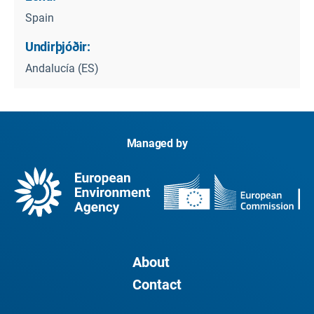
Spain
Undirþjóðir:
Andalucía (ES)
Managed by
About
Contact