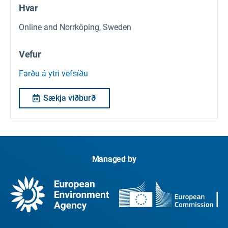
Hvar
Online and Norrköping, Sweden
Vefur
Farðu á ytri vefsíðu
Sækja viðburð
Managed by