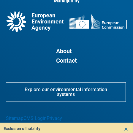
Managed by
About
Contact
Explore our environmental information
systems
Sitemap
CMS Login
Privacy
Exclusion of liability