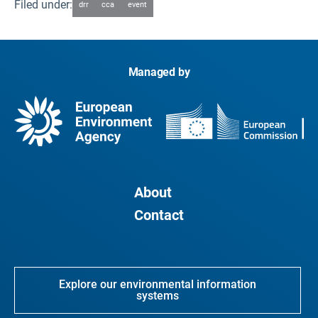
Filed under:
drr
cca
event
Managed by
About
Contact
Explore our environmental information
systems