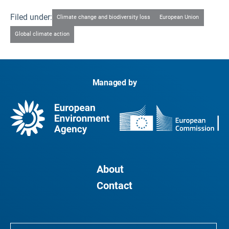
Filed under:
Climate change and biodiversity loss
European Union
Global climate action
Managed by
About
Contact