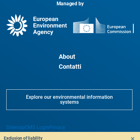
Managed by
About
Contatti
Explore our environmental information
systems
Sitemap
CMS Login
Privacy
Exclusion of liability