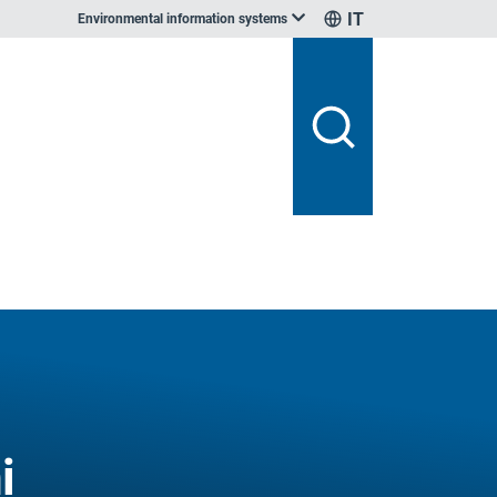
IT
Environmental information systems
i