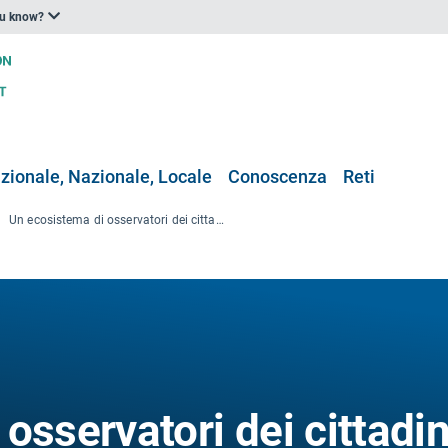
ou know?
zionale, Nazionale, Locale
Conoscenza
Reti
Un ecosistema di osservatori dei cittadini per il monitoraggio ambientale
osservatori dei cittadin