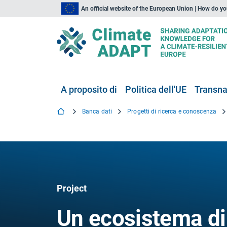
An official website of the European Union | How do y
A proposito di
Politica dell'UE
Transna
Banca dati
Progetti di ricerca e conoscenza
Project
Un ecosistema di 