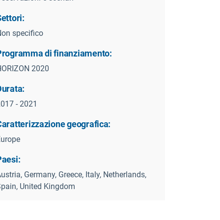
ettori:
on specifico
Programma di finanziamento:
HORIZON 2020
Durata:
017 - 2021
Caratterizzazione geografica:
Europe
Paesi:
ustria, Germany, Greece, Italy, Netherlands,
pain, United Kingdom