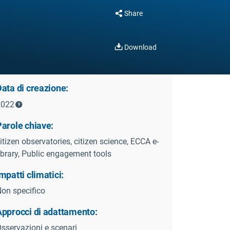
Share
Download
ata di creazione:
2022
Parole chiave:
itizen observatories, citizen science, ECCA e-
ibrary, Public engagement tools
mpatti climatici:
on specifico
Approcci di adattamento:
sservazioni e scenari