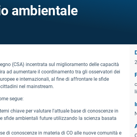
io ambientale
D
egno (CSA) incentrata sul miglioramento delle capacità
 mira ad aumentare il coordinamento tra gli osservatori dei
 europee e internazionali, al fine di affrontare le sfide
c
 cittadini nel mainstream.
l
 come segue:
I
temi chiave per valutare l'attuale base di conoscenze in
N
le sfide ambientali future utilizzando la scienza basata
ase di conoscenze in materia di CO alle nuove comunità e
O