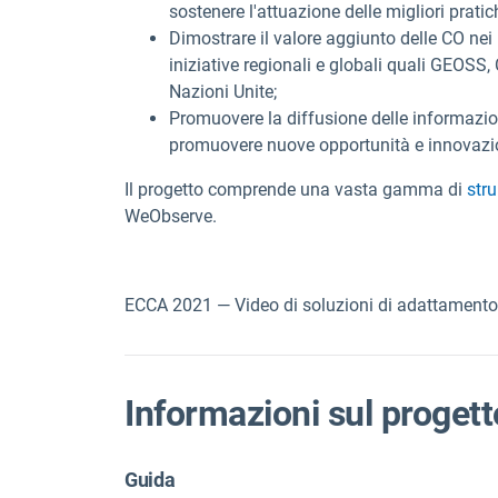
sostenere l'attuazione delle migliori pratic
Dimostrare il valore aggiunto delle CO ne
iniziative regionali e globali quali GEOSS, 
Nazioni Unite;
Promuovere la diffusione delle informazioni
promuovere nuove opportunità e innovazione
Il progetto
comprende una vasta gamma di
str
WeObserve.
ECCA 2021 — Video di soluzioni di adattamento 
Informazioni sul progett
Guida