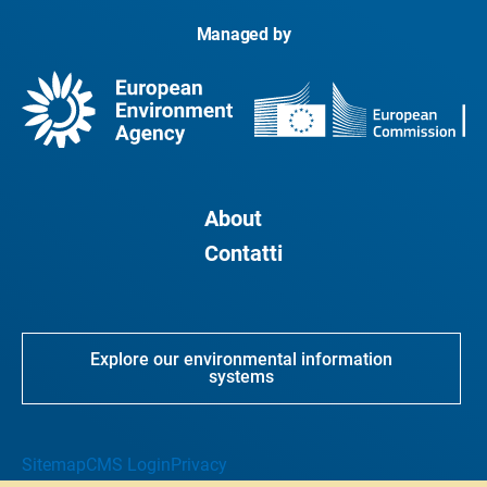
Managed by
About
Contatti
Explore our environmental information
systems
Sitemap
CMS Login
Privacy