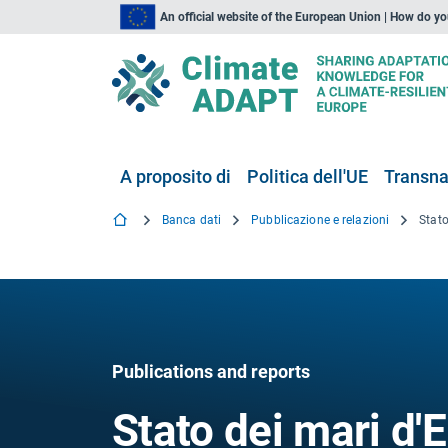
An official website of the European Union | How do y
A proposito di
Politica dell'UE
Transna
Banca dati
Pubblicazione e relazioni
Publications and reports
Stato dei mari d'