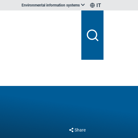
IT
Environmental information systems
Share