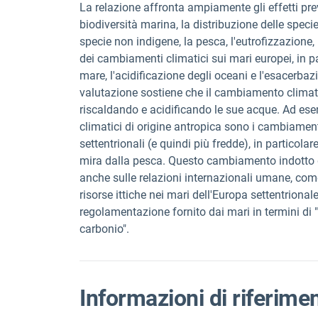
La relazione affronta ampiamente gli effetti prev
biodiversità marina, la distribuzione delle speci
specie non indigene, la pesca, l'eutrofizzazione
dei cambiamenti climatici sui mari europei, in pa
mare, l'acidificazione degli oceani e l'esacerbaz
valutazione sostiene che il cambiamento climat
riscaldando e acidificando le sue acque. Ad es
climatici di origine antropica sono i cambiament
settentrionali (e quindi più fredde), in particol
mira dalla pesca. Questo cambiamento indotto da
anche sulle relazioni internazionali umane, come
risorse ittiche nei mari dell'Europa settentrional
regolamentazione fornito dai mari in termini di
carbonio".
Informazioni di riferime