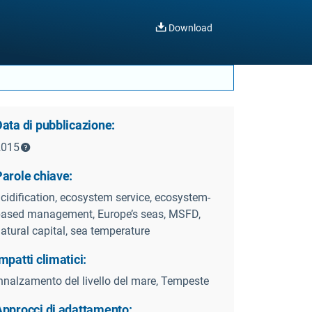
Download
ata di pubblicazione:
2015
Parole chiave:
cidification, ecosystem service, ecosystem-
ased management, Europe’s seas, MSFD,
atural capital, sea temperature
mpatti climatici:
nnalzamento del livello del mare, Tempeste
Approcci di adattamento: