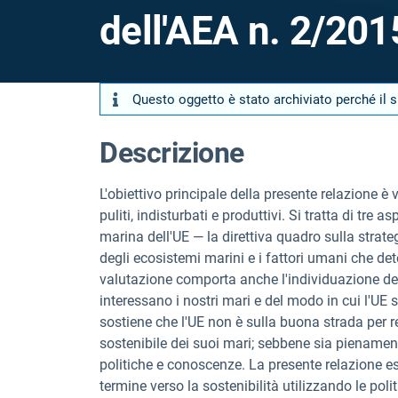
dell'AEA n. 2/201
Questo oggetto è stato archiviato perché il
Descrizione
L'obiettivo principale della presente relazione è
puliti, indisturbati e produttivi. Si tratta di tre
marina dell'UE — la direttiva quadro sulla strat
degli ecosistemi marini e i fattori umani che d
valutazione comporta anche l'individuazione delle
interessano i nostri mari e del modo in cui l'UE st
sostiene che l'UE non è sulla buona strada per 
sostenibile dei suoi mari; sebbene sia pienamen
politiche e conoscenze. La presente relazione e
termine verso la sostenibilità utilizzando le poli