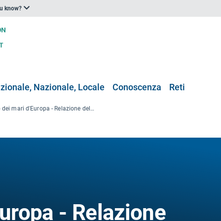
ou know?
zionale, Nazionale, Locale
Conoscenza
Reti
Stato dei mari d'Europa - Relazione dell'AEA n. 2/2015
Europa - Relazione