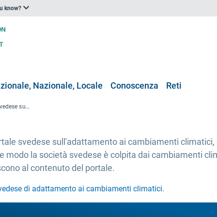
ou know?
zionale, Nazionale, Locale
Conoscenza
Reti
Nuova versione del portale svedese sull'adattamento ai cambiamenti climatici
ortale svedese sull'adattamento ai cambiamenti climatic
 che modo la società svedese è colpita dai cambiamenti cli
cono al contenuto del portale.
vedese di adattamento ai cambiamenti climatici
.