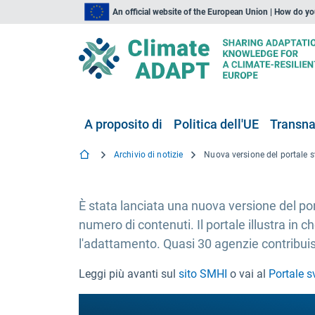
An official website of the European Union | How do y
A proposito di
Politica dell'UE
Transna
Archivio di notizie
È stata lanciata una nuova versione del p
numero di contenuti. Il portale illustra in
l'adattamento. Quasi 30 agenzie contribuis
Leggi più avanti sul
sito SMHI
o vai al
Portale s