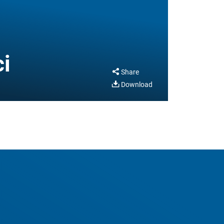
ci
Share
Download