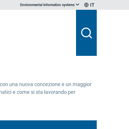
IT
Environmental information systems
i, con una nuova concezione e un maggior
matici e come si sta lavorando per