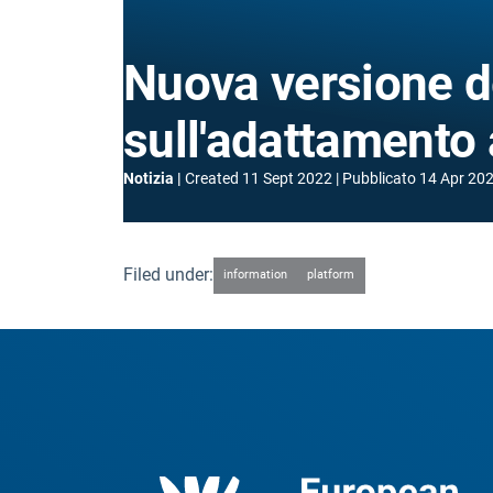
Nuova versione d
sull'adattamento 
Notizia
Created
11 Sept 2022
Pubblicato
14 Apr 20
Filed under:
information
platform