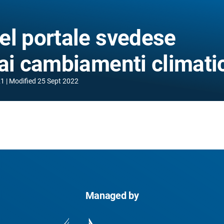
el portale svedese
ai cambiamenti climati
21
Modified
25 Sept 2022
Managed by