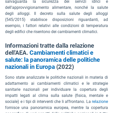
salvaguarda la sicurezza dei servizi idrici e
dell'approvvigionamento alimentare, nonché la salute
degli alloggi. Il decreto sulla salute degli alloggi
(545/2015) stabilisce disposizioni riguardanti, ad
esempio, i fattori relativi alle condizioni di temperatura
degli edifici che risentono dei cambiamenti climatici.
Informazioni tratte dalla relazione
dell'AEA.
Cambiamenti climatici e
salute: la panoramica delle politiche
nazionali in Europa
(2022)
Sono state analizzate le politiche nazionali in materia di
adattamento ai cambiamenti climatici e le strategie
sanitarie nazionali per individuare la copertura degli
impatti legati al clima sulla salute (fisica, mentale e
sociale) e i tipi di interventi che li affrontano. La
relazione
fornisce una panoramica europea, mentre la copertura