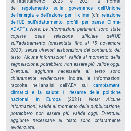
sull'adattamento 2023 e 2021 a norma
del
regolamento sulla governance dell'Unione
dell'energia e dell'azione per il clima
(cfr.
relazione
dell'UE sull'adattamento,
profili per paese Clima-
ADAPT).
Nota: Le informazioni pertinenti sono state
copiate dalla relazione ufficiale dell'UE
sull'adattamento (presentata fino al 15 novembre
2023), senza ulteriori elaborazioni del contenuto del
testo. Alcune informazioni, valide al momento della
segnalazione, potrebbero non essere più valide oggi.
Eventuali aggiunte necessarie al testo sono
chiaramente evidenziate.
Inoltre, le informazioni
raccolte nell'analisi dell'AEA sui
cambiamenti
climatici e la salute: il riesame delle politiche
nazionali in Europa
(2021).
Nota: Alcune
informazioni, valide al momento della pubblicazione,
potrebbero non essere più valide oggi. Eventuali
aggiunte necessarie al testo sono chiaramente
evidenziate.