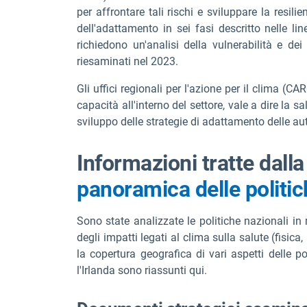
per affrontare tali rischi e sviluppare la resil
dell'adattamento in sei fasi descritto nelle lin
richiedono un'analisi della vulnerabilità e de
riesaminati nel 2023.
Gli uffici regionali per l'azione per il clima (C
capacità all'interno del settore, vale a dire la
sviluppo delle strategie di adattamento delle aut
Informazioni tratte dalla
panoramica delle politic
Sono state analizzate le politiche nazionali in
degli impatti legati al clima sulla salute (fisica,
la copertura geografica di vari aspetti delle p
l'Irlanda sono riassunti qui.