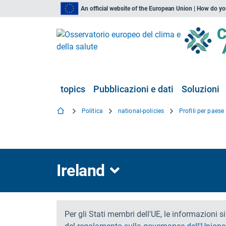
An official website of the European Union | How do y
topics
Pubblicazioni e dati
Soluzioni
Politica
national-policies
Profili per paese
Ireland
Per gli Stati membri dell'UE, le informazioni 