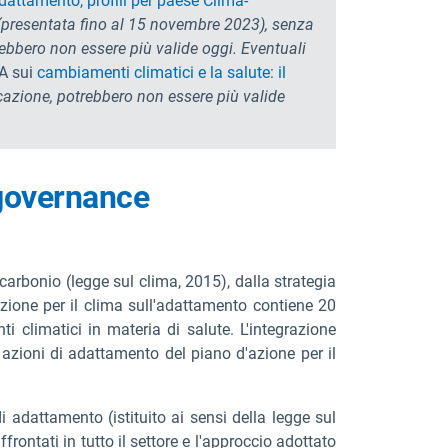
'adattamento,
profili per paese Clima-
o (presentata fino al 15 novembre 2023), senza
rebbero non essere più valide oggi. Eventuali
EA sui
cambiamenti climatici e la salute: il
cazione, potrebbero non essere più valide
 governance
 carbonio (legge sul clima, 2015), dalla strategia
zione per il clima sull'adattamento contiene 20
ti climatici in materia di salute. L'integrazione
e azioni di adattamento del piano d'azione per il
 adattamento (istituito ai sensi della legge sul
ffrontati in tutto il settore e l'approccio adottato