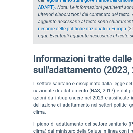
del
regolamento sulla governance dell'Unione d
ADAPT).
Nota: Le informazioni pertinenti son
ulteriori elaborazioni del contenuto del testo
aggiunte necessarie al testo sono chiarament
riesame delle politiche nazionali in Europa
(2
oggi. Eventuali aggiunte necessarie al testo
Informazioni tratte dall
sull'adattamento (2023,
Il settore sanitario è disciplinato dalla legge d
nazionale di adattamento (NAS, 2017) e dal pia
azioni da intraprendere nel 2023 classificate in
dell'azione di adattamento nei settori politici 
clima.
Il piano di adattamento del settore sanitario (
clima) dal ministero della Salute in linea con i re