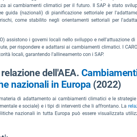
ienza ai cambiamenti climatici per il futuro. Il SAP è stato svi
ee guida (nazionali) di pianificazione settoriale per l'adattame
i rischi, come stabilito negli orientamenti settoriali per l'ad
ARO) assistono i governi locali nello sviluppo e nell'attuazione di
 salute, per rispondere e adattarsi ai cambiamenti climatici. I CA
orità locali, garantendo l'allineamento con i SAP.
 relazione dell'AEA.
Cambiamenti c
he nazionali in Europa
(2022)
 materia di adattamento ai cambiamenti climatici e le strategie 
 mentale e sociale) e i tipi di interventi che li affrontano. La
rela
olitiche nazionali in tutta Europa può essere visualizzata utili