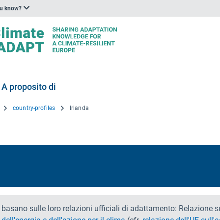
ou know?
A proposito di
country-profiles
Irlanda
si basano sulle loro relazioni ufficiali di adattamento: Relazio