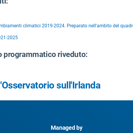
ti:
cambiamenti climatici 2019-2024. Preparato nell'ambito del quad
2021-2025
to programmatico riveduto:
'Osservatorio sull'Irlanda
Managed by