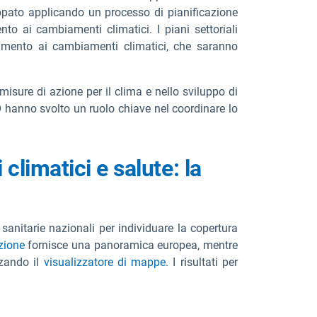
luppato applicando un processo di pianificazione
nto ai cambiamenti climatici. I piani settoriali
attamento ai cambiamenti climatici, che saranno
 misure di azione per il clima e nello sviluppo di
RO hanno svolto un ruolo chiave nel coordinare lo
limatici e salute: la
sanitarie nazionali per individuare la copertura
zione
fornisce una panoramica europea, mentre
zzando il
visualizzatore di mappe.
I risultati per