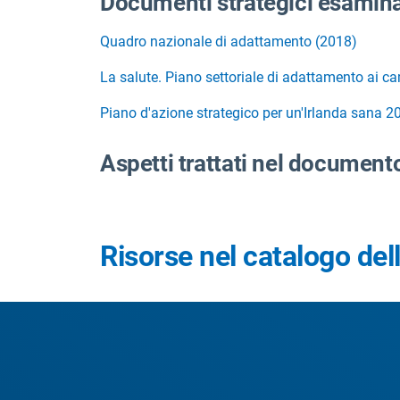
Documenti strategici esamina
Quadro nazionale di adattamento (2018)
La salute. Piano settoriale di adattamento ai 
Piano d'azione strategico per un'Irlanda sana 
Aspetti trattati nel documen
Risorse nel catalogo dell