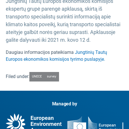
Jungtinių Tautų Europos ekonomikos komisijos
ekspertų grupė parengė apklausą, skirtą iš
transporto specialistų surinkti informaciją apie
klimato kaitos poveikį, kurią transporto specialistai
ateityje galbūt norės geriau suprasti. Apklausoje
galite dalyvauti iki 2021 m. kovo 12 d.
Daugiau informacijos pateikiama
Jungtinių Tautų
Europos ekonomikos komisijos tyrimo puslapyje.
Filed under:
UNECE
survey
Managed by