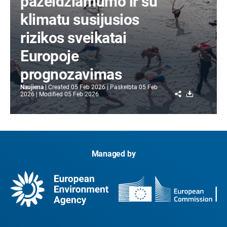
pažeidžiamumo ir su
klimatu susijusios
rizikos sveikatai
Europoje
prognozavimas
Naujiena
Created
05 Feb 2026
Paskelbta
05 Feb
Share
Download
2026
Modified
05 Feb 2026
Managed by