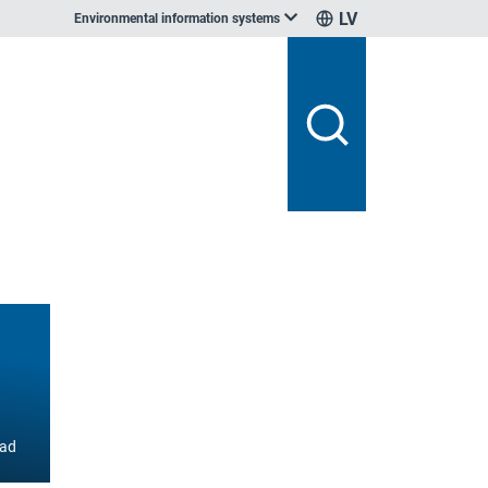
LV
Environmental information systems
ad