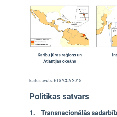
Karību jūras reģions un
In
Atlantijas okeāns
kartes avots: ETS/CCA 2018
Politikas satvars
1. Transnacionālās sadarbī