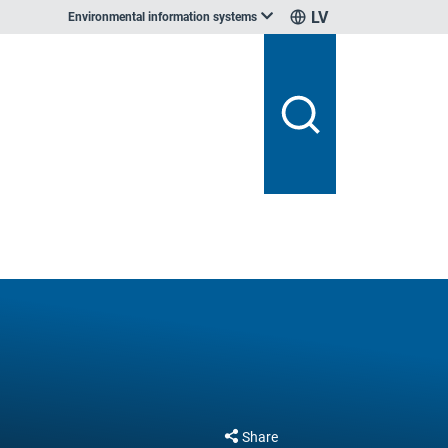
LV
Environmental information systems
Share