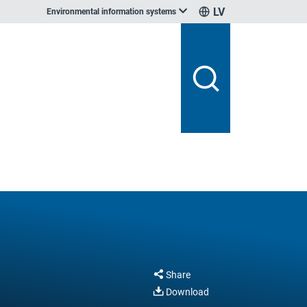
LV
Environmental information systems
Share
Download