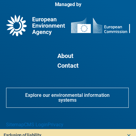
Managed by
About
Contact
Explore our environmental information
systems
Sitemap
CMS Login
Privacy
Exclusion of liability