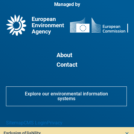
Managed by
About
Contact
Explore our environmental information
systems
Sitemap
CMS Login
Privacy
Exclusion of liability