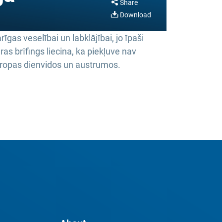
Share
Download
rīgas veselībai un labklājībai, jo īpaši
 brīfings liecina, ka piekļuve nav
Eiropas dienvidos un austrumos.