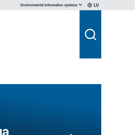
LV
Environmental information systems
ga