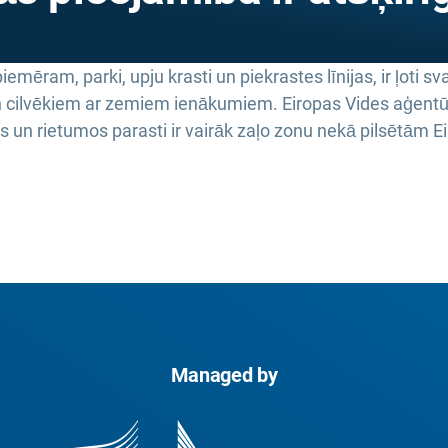
iemēram, parki, upju krasti un piekrastes līnijas, ir ļoti sva
cilvēkiem ar zemiem ienākumiem. Eiropas Vides aģentūras
s un rietumos parasti ir vairāk zaļo zonu nekā pilsētām 
Managed by