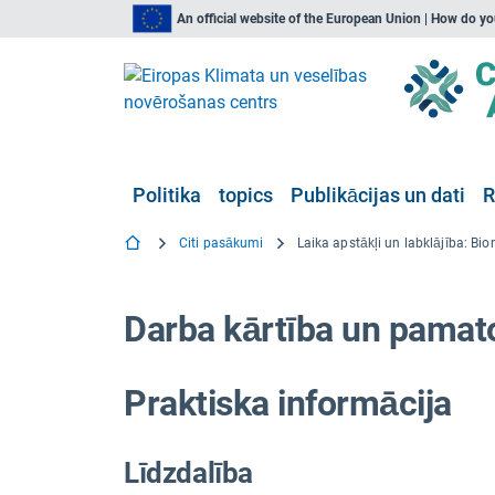
An official website of the European Union | How do y
Politika
topics
Publikācijas un dati
R
Citi pasākumi
Darba kārtība un pamat
Praktiska informācija
Līdzdalība