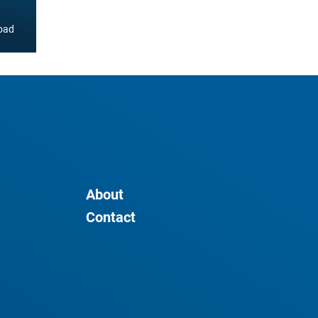
oad
About
Contact