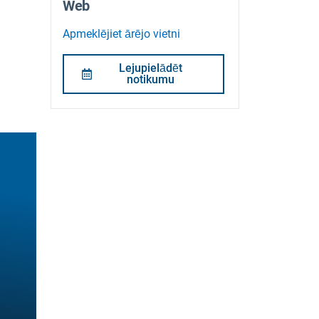
Web
Apmeklējiet ārējo vietni
Lejupielādēt
notikumu