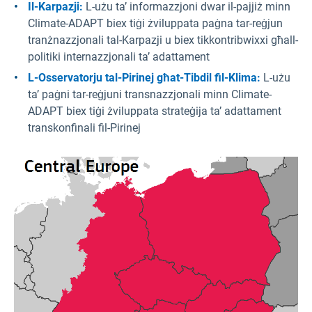
Il-Karpazji:
L-użu ta’ informazzjoni dwar il-pajjiż minn
Climate-ADAPT biex tiġi żviluppata paġna tar-reġjun
tranżnazzjonali tal-Karpazji u biex tikkontribwixxi għall-
politiki internazzjonali ta’ adattament
L-Osservatorju tal-Pirinej għat-Tibdil fil-Klima:
L-użu
ta’ paġni tar-reġjuni transnazzjonali minn Climate-
ADAPT biex tiġi żviluppata strateġija ta’ adattament
transkonfinali fil-Pirinej