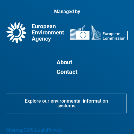
Managed by
About
Contact
Explore our environmental information
systems
Sitemap
CMS Login
Privacy