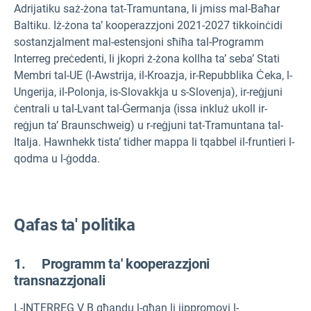
Adrijatiku saż-żona tat-Tramuntana, li jmiss mal-Baħar
Baltiku. Iż-żona ta’ kooperazzjoni 2021-2027 tikkoinċidi
sostanzjalment mal-estensjoni sħiħa tal-Programm
Interreg preċedenti, li jkopri ż-żona kollha ta’ seba’ Stati
Membri tal-UE (l-Awstrija, il-Kroazja, ir-Repubblika Ċeka, l-
Ungerija, il-Polonja, is-Slovakkja u s-Slovenja), ir-reġjuni
ċentrali u tal-Lvant tal-Ġermanja (issa inkluż ukoll ir-
reġjun ta’ Braunschweig) u r-reġjuni tat-Tramuntana tal-
Italja. Hawnhekk tista’ tidher mappa li tqabbel il-fruntieri l-
qodma u l-ġodda.
Qafas ta' politika
1. Programm ta' kooperazzjoni
transnazzjonali
L-INTERREG V B għandu l-għan li jippromovi l-