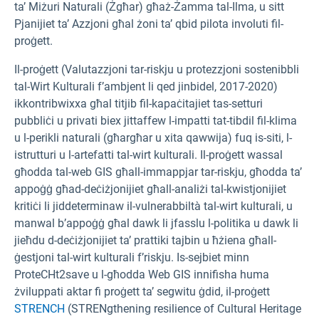
ta’ Miżuri Naturali (Żgħar) għaż-Żamma tal-Ilma, u sitt
Pjanijiet ta’ Azzjoni għal żoni ta’ qbid pilota involuti fil-
proġett.
Il-proġett (Valutazzjoni tar-riskju u protezzjoni sostenibbli
tal-Wirt Kulturali f’ambjent li qed jinbidel, 2017-2020)
ikkontribwixxa għal titjib fil-kapaċitajiet tas-setturi
pubbliċi u privati biex jittaffew l-impatti tat-tibdil fil-klima
u l-perikli naturali (għargħar u xita qawwija) fuq is-siti, l-
istrutturi u l-artefatti tal-wirt kulturali. Il-proġett wassal
għodda tal-web GIS għall-immappjar tar-riskju, għodda ta’
appoġġ għad-deċiżjonijiet għall-analiżi tal-kwistjonijiet
kritiċi li jiddeterminaw il-vulnerabbiltà tal-wirt kulturali, u
manwal b’appoġġ għal dawk li jfasslu l-politika u dawk li
jieħdu d-deċiżjonijiet ta’ prattiki tajbin u ħżiena għall-
ġestjoni tal-wirt kulturali f’riskju. Is-sejbiet minn
ProteCHt2save u l-għodda Web GIS innifisha huma
żviluppati aktar fi proġett ta’ segwitu ġdid, il-proġett
STRENCH
(STRENgthening resilience of Cultural Heritage