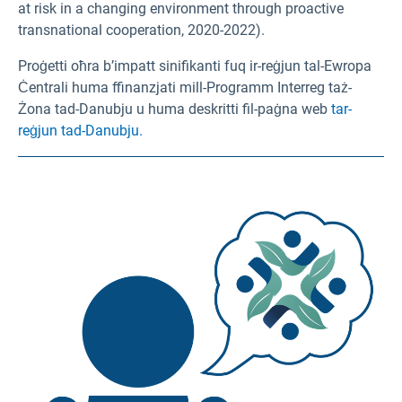
at risk in a changing environment through proactive
transnational cooperation, 2020-2022).
Proġetti oħra b’impatt sinifikanti fuq ir-reġjun tal-Ewropa
Ċentrali huma ffinanzjati mill-Programm Interreg taż-
Żona tad-Danubju u huma deskritti fil-paġna web
tar-
reġjun tad-Danubju.