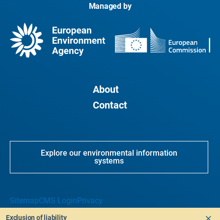
Managed by
About
Contact
Explore our environmental information
systems
Sitemap
CMS Login
Privacy
Exclusion of liability