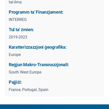
tal-ilma
Programm ta' Finanzjament:
INTERREG
Tul ta' żmien:
2019-2023
Karatterizzazzjoni ġeografika:
Europe
Reġjun Makro-Transnazzjonali:
South West Europe
Pajjiżi:
France, Portugal, Spain