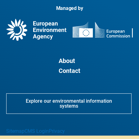
Managed by
About
Contact
Explore our environmental information
systems
Sitemap
CMS Login
Privacy