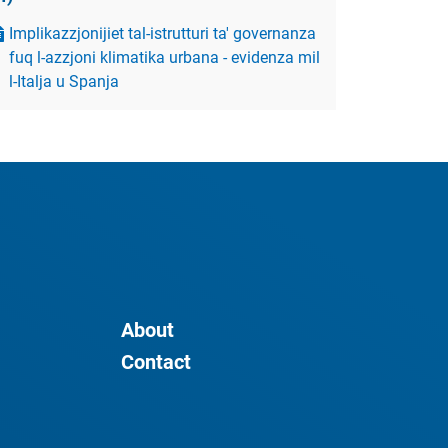
Implikazzjonijiet tal-istrutturi ta' governanza
fuq l-azzjoni klimatika urbana - evidenza mil
l-Italja u Spanja
About
Contact