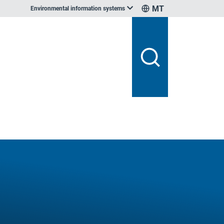
MT
Environmental information systems