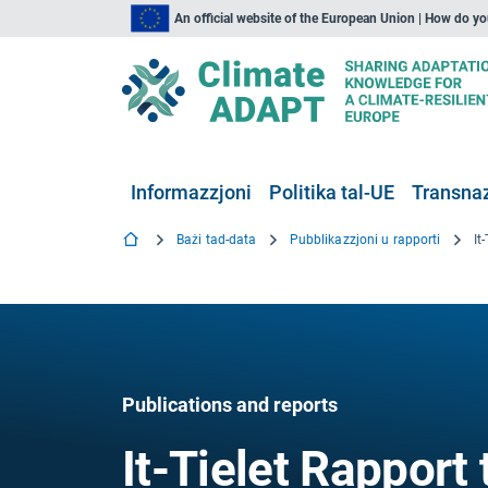
An official website of the European Union | How do y
Informazzjoni
Politika tal-UE
Transnaz
Bażi tad-data
Pubblikazzjoni u rapporti
Publications and reports
It-Tielet Rapport 