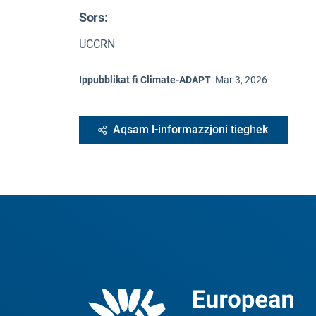
Sors
:
UCCRN
Ippubblikat fi Climate-ADAPT
:
Mar 3, 2026
Aqsam l-informazzjoni tiegħek