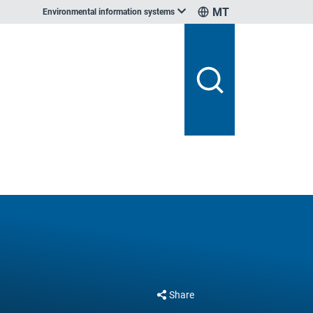
MT
Environmental information systems
Share