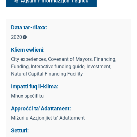
Aqsam l-informazzjoni tiegħek
Data tar-rilaxx:
2020
Kliem ewlieni:
City experiences, Covenant of Mayors, Financing,
Funding, Interactive funding guide, Investment,
Natural Capital Financing Facility
Impatti fuq il-klima:
Mhux speċifiku
Approċċi ta' Adattament:
Miżuri u Azzjonijiet ta' Adattament
Setturi: