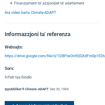
Finanzjament ta’ azzjonijiet ta’ adattament
Ara video barra Climate-ADAPT
Informazzjoni ta' referenza
Websajts:
https://drive.google.com/file/d/1DBFtwOn9QQXdFm0p1ED
Sors
:
Il-Patt tas-Sindki
Ippubblikat fi Climate-ADAPT
:
Dec 30, 1969