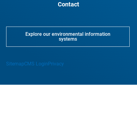
Contact
Explore our environmental information
systems
Sitemap
CMS Login
Privacy