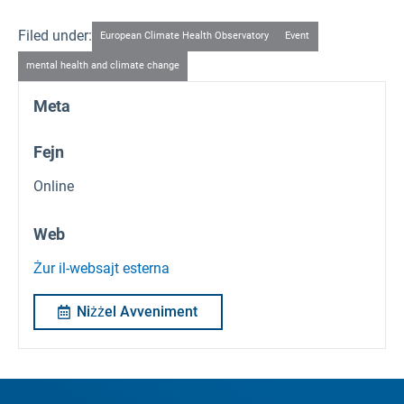
Filed under:
European Climate Health Observatory
Event
mental health and climate change
Meta
Fejn
Online
Web
Żur il-websajt esterna
Niżżel Avveniment