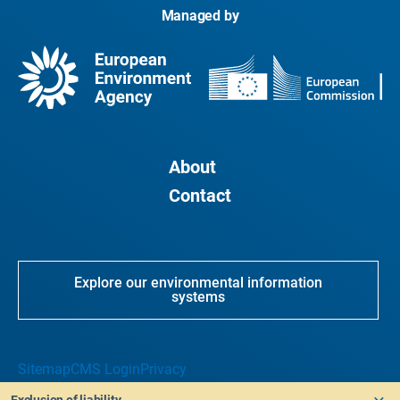
Managed by
About
Contact
Explore our environmental information
systems
Sitemap
CMS Login
Privacy
Exclusion of liability