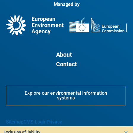
Managed by
About
Contact
Explore our environmental information
systems
Sitemap
CMS Login
Privacy
Exclusion of liability