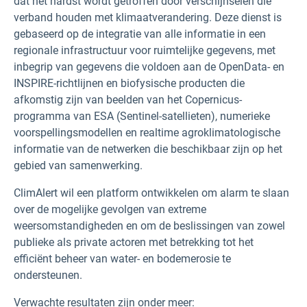
dat het hardst wordt getroffen door verschijnselen die
verband houden met klimaatverandering. Deze dienst is
gebaseerd op de integratie van alle informatie in een
regionale infrastructuur voor ruimtelijke gegevens, met
inbegrip van gegevens die voldoen aan de OpenData- en
INSPIRE-richtlijnen en biofysische producten die
afkomstig zijn van beelden van het Copernicus-
programma van ESA (Sentinel-satellieten), numerieke
voorspellingsmodellen en realtime agroklimatologische
informatie van de netwerken die beschikbaar zijn op het
gebied van samenwerking.
ClimAlert wil een platform ontwikkelen om alarm te slaan
over de mogelijke gevolgen van extreme
weersomstandigheden en om de beslissingen van zowel
publieke als private actoren met betrekking tot het
efficiënt beheer van water- en bodemerosie te
ondersteunen.
Verwachte resultaten zijn onder meer: