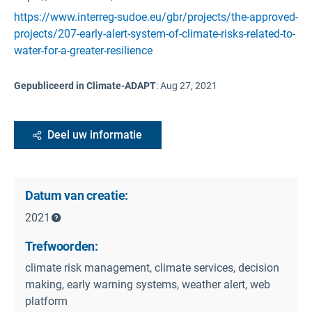
https://www.interreg-sudoe.eu/gbr/projects/the-approved-
projects/207-early-alert-system-of-climate-risks-related-to-
water-for-a-greater-resilience
Gepubliceerd in Climate-ADAPT
:
Aug 27, 2021
Deel uw informatie
Datum van creatie:
2021
Trefwoorden:
climate risk management, climate services, decision
making, early warning systems, weather alert, web
platform