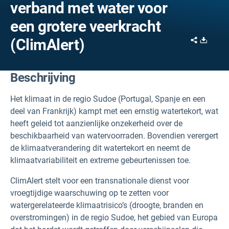
verband met water voor
een grotere veerkracht
Share
Downl
(ClimAlert)
Beschrijving
Het klimaat in de regio Sudoe (Portugal, Spanje en een
deel van Frankrijk) kampt met een ernstig watertekort, wat
heeft geleid tot aanzienlijke onzekerheid over de
beschikbaarheid van watervoorraden. Bovendien verergert
de klimaatverandering dit watertekort en neemt de
klimaatvariabiliteit en extreme gebeurtenissen toe.
ClimAlert stelt voor een transnationale dienst voor
vroegtijdige waarschuwing op te zetten voor
watergerelateerde klimaatrisico’s (droogte, branden en
overstromingen) in de regio Sudoe, het gebied van Europa