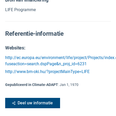
LIFE Programme
Referentie-informatie
Websites:
http://ec.europa.eu/environment/life/project/Projects/index
fuseaction=search.dspPage&n_proj_id=6231
http://www.bm-oki.hu/?projectMainType=LIFE
Gepubliceerd in Climate-ADAPT
:
Jan 1, 1970
Deel uw informatie