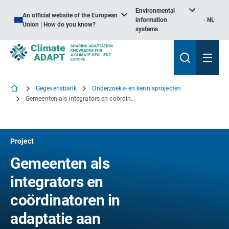
Environmental
An official website of the European
information
NL
Union | How do you know?
systems
Gegevensbank
Onderzoeks- en kennisprojecten
Gemeenten als integrators en coördinatoren in adaptatie aan klimaatverandering
Project
Gemeenten als
integrators en
coördinatoren in
adaptatie aan