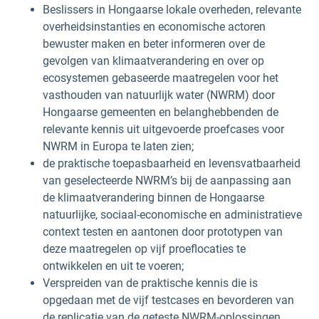
Beslissers in Hongaarse lokale overheden, relevante
overheidsinstanties en economische actoren
bewuster maken en beter informeren over de
gevolgen van klimaatverandering en over op
ecosystemen gebaseerde maatregelen voor het
vasthouden van natuurlijk water (NWRM) door
Hongaarse gemeenten en belanghebbenden de
relevante kennis uit uitgevoerde proefcases voor
NWRM in Europa te laten zien;
de praktische toepasbaarheid en levensvatbaarheid
van geselecteerde NWRM’s bij de aanpassing aan
de klimaatverandering binnen de Hongaarse
natuurlijke, sociaal-economische en administratieve
context testen en aantonen door prototypen van
deze maatregelen op vijf proeflocaties te
ontwikkelen en uit te voeren;
Verspreiden van de praktische kennis die is
opgedaan met de vijf testcases en bevorderen van
de replicatie van de geteste NWRM-oplossingen