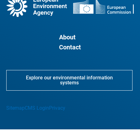
About
Contact
Explore our environmental information
systems
Sitemap
CMS Login
Privacy