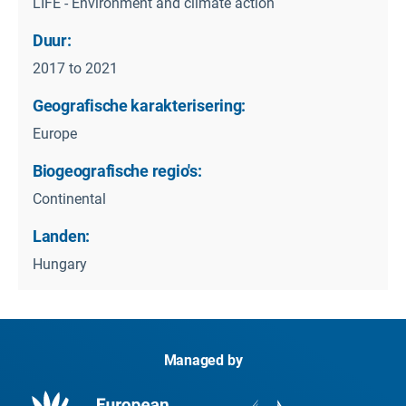
LIFE - Environment and climate action
Duur:
2017 to 2021
Geografische karakterisering:
Europe
Biogeografische regio's:
Continental
Landen:
Hungary
Managed by