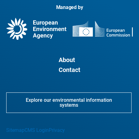
Managed by
About
Contact
Explore our environmental information
systems
Sitemap
CMS Login
Privacy