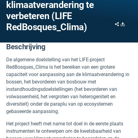
klimaatverandering te
verbeteren (LIFE
Share
Downl
RedBosques_Clima)
Beschrijving
De algemene doelstelling van het LIFE-project
RedBosques_Clima is het bereiken van een grotere
capaciteit voor aanpassing aan de klimaatverandering in
bossen, het bevorderen van bosbouw met
instandhoudingsdoelstellingen (het bevorderen van
volwassenheid, het vergroten van heterogeniteit en
diversiteit) onder de paraplu van op ecosystemen
gebaseerde aanpassing.
Het project heeft met name tot doel in de eerste plaats
instrumenten te ontwerpen om de kwetsbaarheid van