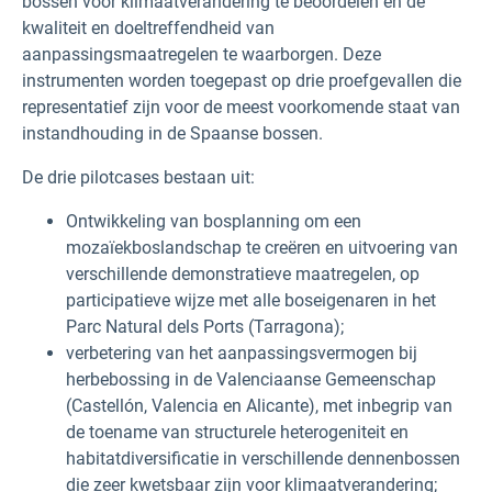
bossen voor klimaatverandering te beoordelen en de
kwaliteit en doeltreffendheid van
aanpassingsmaatregelen te waarborgen. Deze
instrumenten worden toegepast op drie proefgevallen die
representatief zijn voor de meest voorkomende staat van
instandhouding in de Spaanse bossen.
De drie pilotcases bestaan uit:
Ontwikkeling van bosplanning om een
mozaïekboslandschap te creëren en uitvoering van
verschillende demonstratieve maatregelen, op
participatieve wijze met alle boseigenaren in het
Parc Natural dels Ports (Tarragona);
verbetering van het aanpassingsvermogen bij
herbebossing in de Valenciaanse Gemeenschap
(Castellón, Valencia en Alicante), met inbegrip van
de toename van structurele heterogeniteit en
habitatdiversificatie in verschillende dennenbossen
die zeer kwetsbaar zijn voor klimaatverandering;