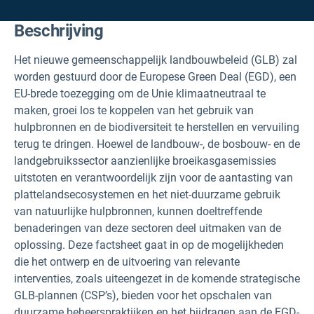
Beschrijving
Het nieuwe gemeenschappelijk landbouwbeleid (GLB) zal
worden gestuurd door de Europese Green Deal (EGD), een
EU-brede toezegging om de Unie klimaatneutraal te
maken, groei los te koppelen van het gebruik van
hulpbronnen en de biodiversiteit te herstellen en vervuiling
terug te dringen. Hoewel de landbouw-, de bosbouw- en de
landgebruikssector aanzienlijke broeikasgasemissies
uitstoten en verantwoordelijk zijn voor de aantasting van
plattelandsecosystemen en het niet-duurzame gebruik
van natuurlijke hulpbronnen, kunnen doeltreffende
benaderingen van deze sectoren deel uitmaken van de
oplossing. Deze factsheet gaat in op de mogelijkheden
die het ontwerp en de uitvoering van relevante
interventies, zoals uiteengezet in de komende strategische
GLB-plannen (CSP’s), bieden voor het opschalen van
duurzame beheerspraktijken en het bijdragen aan de EGD-