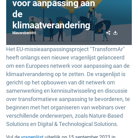
voor aanpassing aan
de
klimaatverandering
Share
Download
Nieuwsbericht
Het EU-missieaanpassingsproject "TransformAr"
heeft onlangs een nieuwe vragenlijst gelanceerd
om een Europees netwerk voor aanpassing aan de
klimaatverandering op te zetten. De vragenlijst is
gericht op het opbouwen van dit netwerk om
samenwerking en kennisuitwisseling en discussie
over transformatieve aanpassing te bevorderen, te
beginnen met het organiseren van webinars over
verschillende onderwerpen, zoals Nature-Based
Solutions en Digital & Technological Solutions.
Vul de
vragenlijst
uiterlijk op 15 september 2023 in.