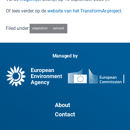
Of lees verder op de
website van het TransformAr-project.
Filed under:
adaptation
network
Managed by
About
Contact