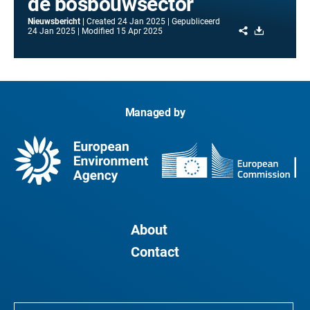
de bosbouwsector
Nieuwsbericht
Created
24 Jan 2025
Gepubliceerd
Share
Download
24 Jan 2025
Modified
15 Apr 2025
Managed by
About
Contact