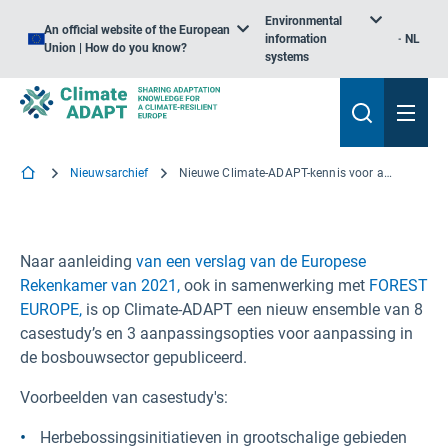
Environmental
An official website of the European
information
NL
Union | How do you know?
systems
Nieuwsarchief
Nieuwe Climate-ADAPT-kennis voor adaptatieprofessionals en beleidsmakers in de bosbouwsector
Naar aanleiding
van een verslag van de Europese
Rekenkamer van 2021,
ook in samenwerking met
FOREST
EUROPE,
is op Climate-ADAPT een nieuw ensemble van 8
casestudy’s en 3 aanpassingsopties voor aanpassing in
de bosbouwsector gepubliceerd.
Voorbeelden van casestudy's:
Herbebossingsinitiatieven in grootschalige gebieden