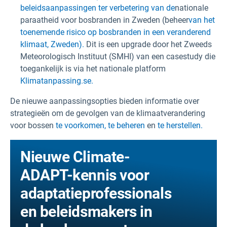
beleidsaanpassingen ter verbetering van de
nationale
paraatheid voor bosbranden in Zweden (beheer
van het
toenemende risico op bosbranden in een veranderend
klimaat, Zweden).
Dit is een upgrade door het Zweeds
Meteorologisch Instituut (SMHI) van een casestudy die
toegankelijk is via het nationale platform
Klimatanpassing.se.
De nieuwe aanpassingsopties bieden informatie over
strategieën om de gevolgen van de klimaatverandering
voor bossen
te voorkomen,
te beheren
en
te herstellen.
Nieuwe Climate-
ADAPT-kennis voor
adaptatieprofessionals
en beleidsmakers in