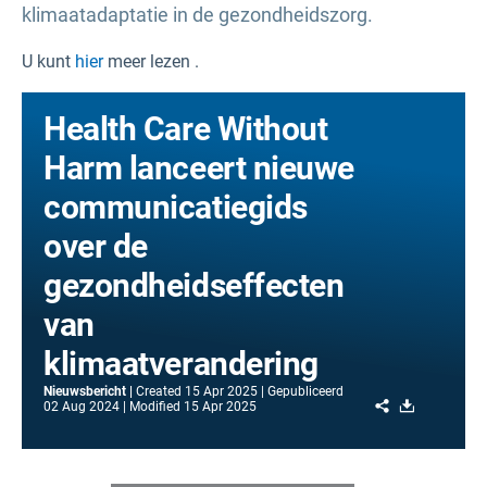
klimaatadaptatie in de gezondheidszorg.
U kunt
hier
meer lezen .
Health Care Without
Harm lanceert nieuwe
communicatiegids
over de
gezondheidseffecten
van
klimaatverandering
Nieuwsbericht
Created
15 Apr 2025
Gepubliceerd
Share
Download
02 Aug 2024
Modified
15 Apr 2025