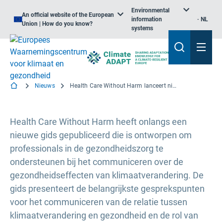
Environmental
An official website of the European
information
NL
Union | How do you know?
systems
Nieuws
Health Care Without Harm lanceert nieuwe communicatiegids over de gezondheidseffecten van klimaatverandering
Health Care Without Harm heeft onlangs een
nieuwe gids gepubliceerd die is ontworpen om
professionals in de gezondheidszorg te
ondersteunen bij het communiceren over de
gezondheidseffecten van klimaatverandering. De
gids presenteert de belangrijkste gesprekspunten
voor het communiceren van de relatie tussen
klimaatverandering en gezondheid en de rol van