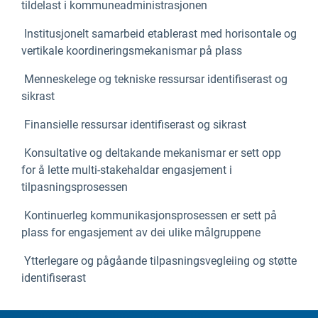
tildelast i kommuneadministrasjonen
Institusjonelt samarbeid etablerast med horisontale og
vertikale koordineringsmekanismar på plass
Menneskelege og tekniske ressursar identifiserast og
sikrast
Finansielle ressursar identifiserast og sikrast
Konsultative og deltakande mekanismar er sett opp
for å lette multi-stakehaldar engasjement i
tilpasningsprosessen
Kontinuerleg kommunikasjonsprosessen er sett på
plass for engasjement av dei ulike målgruppene
Ytterlegare og pågåande tilpasningsvegleiing og støtte
identifiserast