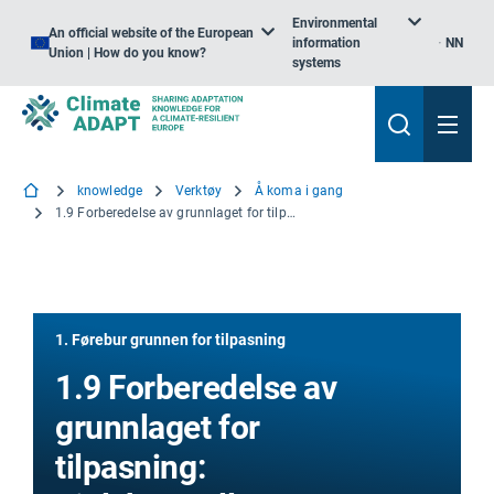
Environmental
An official website of the European
information
NN
Union | How do you know?
systems
knowledge
Verktøy
Å koma i gang
1.9 Forberedelse av grunnlaget for tilpasning: Sjølvkontroll
1. Førebur grunnen for tilpasning
1.9 Forberedelse av
grunnlaget for
tilpasning: