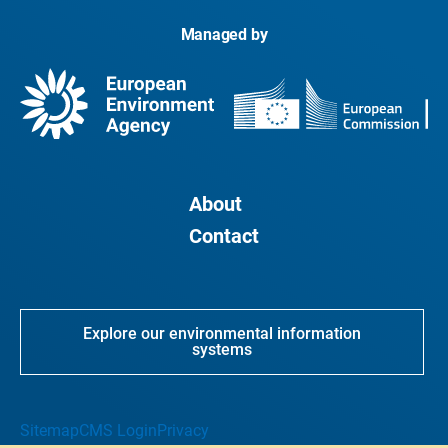
Managed by
About
Contact
Explore our environmental information
systems
Sitemap
CMS Login
Privacy