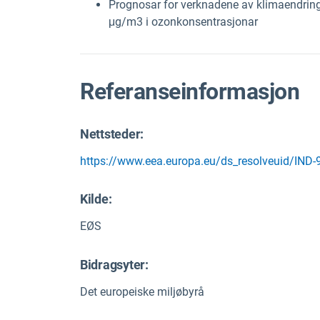
Prognosar for verknadene av klimaendringa
μg/m3 i ozonkonsentrasjonar
Referanseinformasjon
Nettsteder:
https://www.eea.europa.eu/ds_resolveuid/IND-
Kilde
:
EØS
Bidragsyter:
Det europeiske miljøbyrå