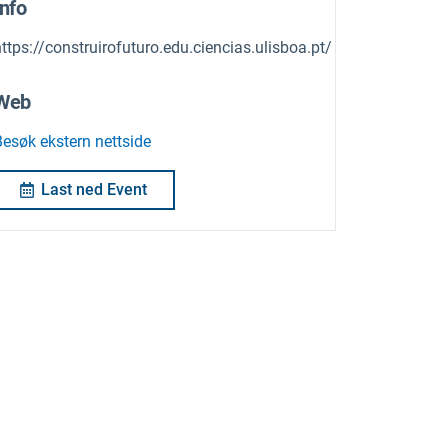
Info
ttps://construirofuturo.edu.ciencias.ulisboa.pt/
Web
Besøk ekstern nettside
Last ned Event