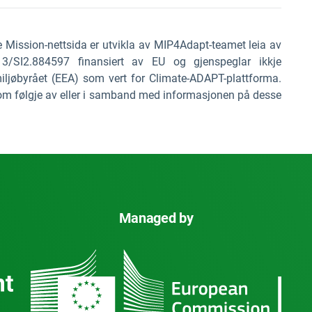
e Mission-nettsida er utvikla av MIP4Adapt-teamet leia av
3/SI2.884597 finansiert av EU og gjenspeglar ikkje
iljøbyrået (EEA) som vert for Climate-ADAPT-plattforma.
som følgje av eller i samband med informasjonen på desse
Managed by