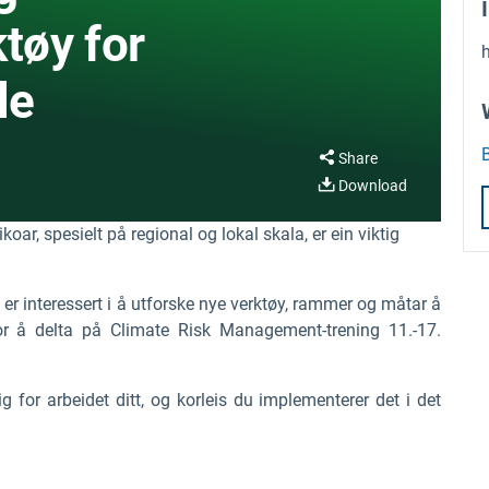
ktøy for
h
le
Share
Download
koar, spesielt på regional og lokal skala, er ein viktig
r interessert i å utforske nye verktøy, rammer og måtar å
for å delta på Climate Risk Management-trening 11.-17.
g for arbeidet ditt, og korleis du implementerer det i det