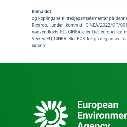
Innhaldet
og koplingane til tredjepartselementar på denn
Ricardo, under kontrakt CINEA/2022/OP/001
nødvendigvis EU, CINEA eller Det europeiske m
Verken EU, CINEA eller EØS tek på seg ansvar 
sidene.