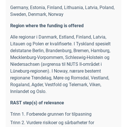
Germany
,
Estonia
,
Finland
,
Lithuania
,
Latvia
,
Poland
,
Sweden
,
Denmark
,
Norway
Region where the funding is offered
Alle regionar i Danmark, Estland, Finland, Latvia,
Litauen og Polen er kvalifiserte. I Tyskland spesielt
delstatane Berlin, Brandenburg, Bremen, Hamburg,
Mecklenburg-Vorpommern, Schleswig-Holstein og
Niedersachsen (avgrensa til NUTS II-området i
Lüneburg-regionen). I Noway, nærare bestemt
regionane Trøndelag, Møre og Romsdal, Vestland,
Rogaland, Agder, Vestfold og Telemark, Viken,
Innlandet og Oslo.
RAST step(s) of relevance
Trinn 1. Forberede grunnen for tilpasning
Trinn 2. Vurdere risikoer og sårbarheter for