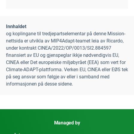
Innhaldet
og koplingane til tredjepartselementar på denne Mission-
nettsida er utvikla av MIP4Adapt-teamet leia av Ricardo,
under kontrakt CINEA/2022/OP/0013/SI2.884597
finansiert av EU og gjenspeglar ikkje nødvendigvis EU,
CINEA eller Det europeiske miljøbyrået (EEA) som vert for
Climate-ADAPT-plattforma. Verken EU, CINEA eller EØS tek
på seg ansvar som følgje av eller i samband med
informasjonen på desse sidene.
Managed by