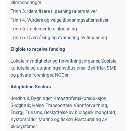
klimaendringer
Trinn 3. Identifisere tilpasningsalternativer
Trinn 4. Vurdere og velge tilpasningsalternativer
Trinn 5. Implementere tilpasning
Trinn 6. Overvåking og evaluering av tilpasning
Eligible to receive funding
Lokale myndigheter og forvaltningsorganer
,
Sosiale,
kulturelle og utdanningsinstitusjoner
,
Bedrifter, SMB
og private foreninger
,
NGOer
Adaptation Sectors
Jordbruk
,
Bygninger
,
Katastroferisikoreduksjon
,
Skogbruk
,
Helse
,
Transportere
,
Vannforvaltning
,
Energi
,
Turisme
,
Beskyttelse av biologisk mangfold
,
Kystområder
,
Marine og fiskeri
,
Restaurering av
økosystemer