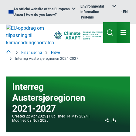
Environmental
An official website of the European
information
EN
Union | How do you know?
systems
Finansiering
Høve
Interreg Austersjøregionen 2021-2027
Interreg
Austersjøregionen
2021-2027
Created
22 Apr 2025
Published
14 May 2024
Share
Download
Modified
08 Nov 2025