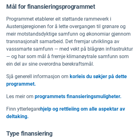
Mål for finansieringsprogrammet
Programmet etablerer eit støttande rammeverk i
Austersjøregionen for å lette overgangen til grønare og
meir motstandsdyktige samfunn og økonomiar gjennom
transnasjonalt samarbeid. Det fremjar utviklinga av
vasssmarte samfunn — med vekt på blågrøn infrastruktur
— og har som mål å fremje klimanøytrale samfunn som
ein del av sine overordna berekraftsmål.
Sjå generell informasjon om
korleis du søkjer på dette
programmet.
Les meir om
programmets finansieringsmuligheter.
Finn ytterlegare
hjelp og rettleiing om alle aspektar av
deltaking.
Type finansiering