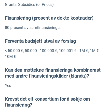
Grants
,
Subsidies (or Prices)
Finansiering (prosent av dekte kostnader)
80 prosent av samfinansieringa.
Forventa budsjett utval av forslag
< 50.000 €
,
50.000 - 100.000 €
,
100.001 € - 1M €
,
1M € -
10M €
Kan den mottekne finansieringa kombinerast
med andre finansieringskilder (blanda)?
Yes
Krevst det eit konsortium for å søkje om
finansiering?